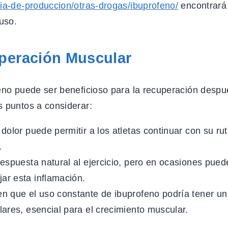
ia-de-produccion/otras-drogas/ibuprofeno/
encontrará
uso.
uperación Muscular
feno puede ser beneficioso para la recuperación despu
s puntos a considerar:
dolor puede permitir a los atletas continuar con su rut
.
espuesta natural al ejercicio, pero en ocasiones pued
ar esta inflamación.
n que el uso constante de ibuprofeno podría tener un
lares, esencial para el crecimiento muscular.