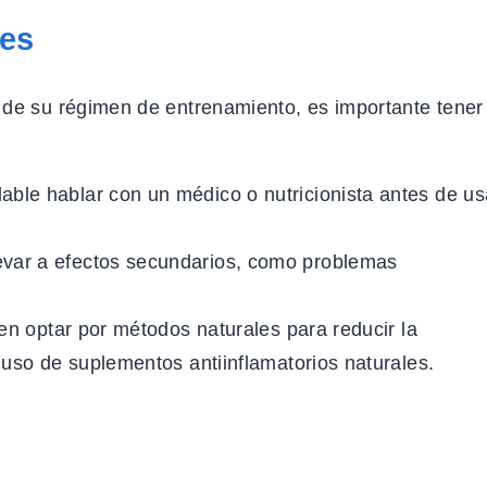
nes
 de su régimen de entrenamiento, es importante tener
le hablar con un médico o nutricionista antes de us
evar a efectos secundarios, como problemas
ren optar por métodos naturales para reducir la
l uso de suplementos antiinflamatorios naturales.