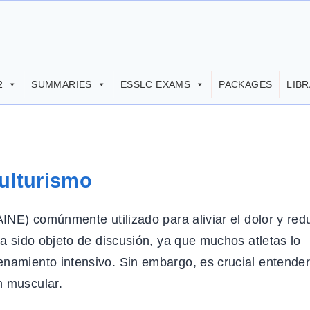
2
SUMMARIES
ESSLC EXAMS
PACKAGES
LIB
Culturismo
AINE) comúnmente utilizado para aliviar el dolor y redu
ha sido objeto de discusión, ya que muchos atletas lo
enamiento intensivo. Sin embargo, es crucial entende
n muscular.