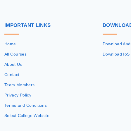
IMPORTANT
LINKS
DOWNLOA
Home
Download And
All Courses
Download IoS
About Us
Contact
Team Members
Privacy Policy
Terms and Conditions
Select College Website