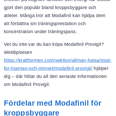
gjort den populär bland kroppsbyggare och
atleter. Många tror att Modafinil kan hjälpa dem
att förbättra sin träningsprestation och
koncentration under träningspass.
Vet du inte var du kan köpa Modafinil Provigil?
Webbplatsen
https://kraftformen.com/sektion/allman-halsa/stod-
for-hjarnan-och-minnet/modafinil-provigil/
hjälper
dig – där hittar du all den senaste informationen
om Modafinil Provigil.
Fördelar med Modafinil för
kroppsbyggare