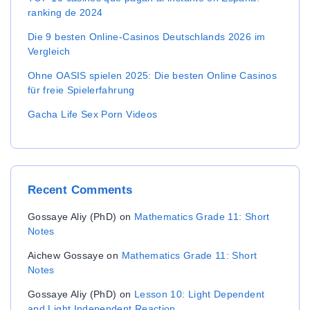
ranking de 2024
Die 9 besten Online-Casinos Deutschlands 2026 im
Vergleich
Ohne OASIS spielen 2025: Die besten Online Casinos
für freie Spielerfahrung
Gacha Life Sex Porn Videos
Recent
Comments
Gossaye Aliy (PhD)
on
Mathematics Grade 11: Short
Notes
Aichew Gossaye
on
Mathematics Grade 11: Short
Notes
Gossaye Aliy (PhD)
on
Lesson 10: Light Dependent
and Light Independent Reaction