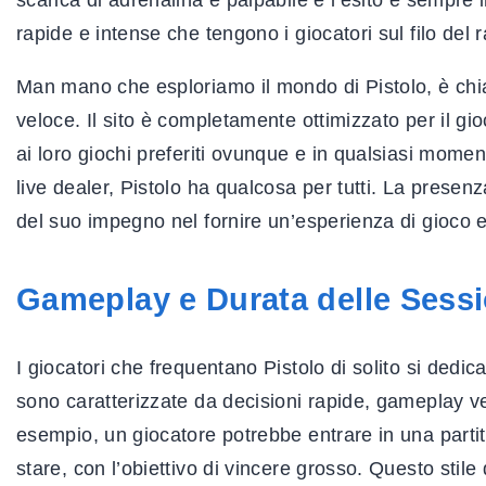
rapide e intense che tengono i giocatori sul filo del r
Man mano che esploriamo il mondo di Pistolo, è chi
veloce. Il sito è completamente ottimizzato per il g
ai loro giochi preferiti ovunque e in qualsiasi momen
live dealer, Pistolo ha qualcosa per tutti. La prese
del suo impegno nel fornire un’esperienza di gioco 
Gameplay e Durata delle Sessi
I giocatori che frequentano Pistolo di solito si dedic
sono caratterizzate da decisioni rapide, gameplay ve
esempio, un giocatore potrebbe entrare in una partit
stare, con l’obiettivo di vincere grosso. Questo stile