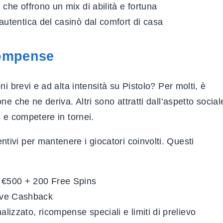
che offrono un mix di abilità e fortuna
autentica del casinò dal comfort di casa
compense
ni brevi e ad alta intensità su Pistolo? Per molti, è
ne che ne deriva. Altri sono attratti dall’aspetto social
i e competere in tornei.
ivi per mantenere i giocatori coinvolti. Questi
 €500 + 200 Free Spins
ive Cashback
izzato, ricompense speciali e limiti di prelievo