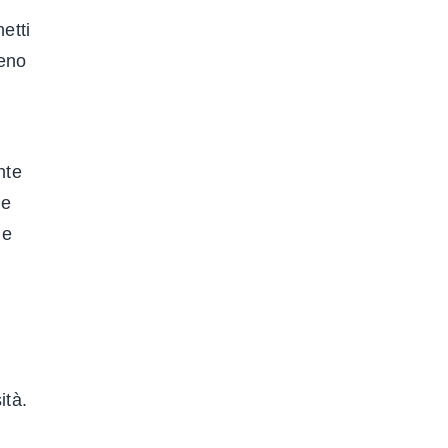
etti
reno
nte
 e
 e
ità.