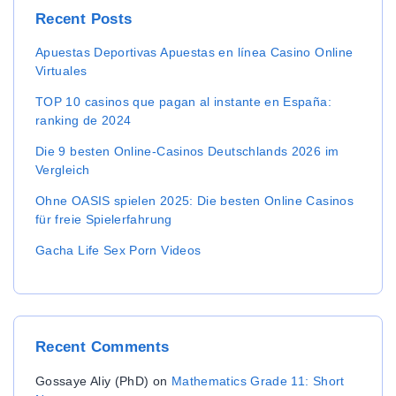
h
Recent
Posts
f
o
Apuestas Deportivas Apuestas en línea Casino Online
r
Virtuales
:
TOP 10 casinos que pagan al instante en España:
ranking de 2024
Die 9 besten Online-Casinos Deutschlands 2026 im
Vergleich
Ohne OASIS spielen 2025: Die besten Online Casinos
für freie Spielerfahrung
Gacha Life Sex Porn Videos
Recent
Comments
Gossaye Aliy (PhD)
on
Mathematics Grade 11: Short