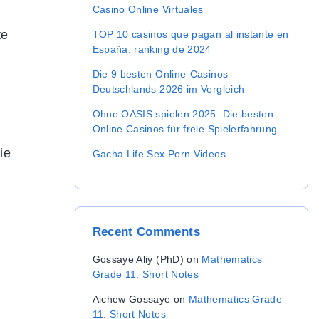
r
Casino Online Virtuales
:
te
TOP 10 casinos que pagan al instante en
España: ranking de 2024
Die 9 besten Online-Casinos
Deutschlands 2026 im Vergleich
Ohne OASIS spielen 2025: Die besten
Online Casinos für freie Spielerfahrung
ie
Gacha Life Sex Porn Videos
Recent
Comments
Gossaye Aliy (PhD)
on
Mathematics
Grade 11: Short Notes
Aichew Gossaye
on
Mathematics Grade
11: Short Notes