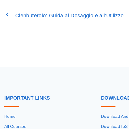
Clenbuterolo: Guida al Dosaggio e all’Utilizzo
IMPORTANT
LINKS
DOWNLOA
Home
Download And
All Courses
Download IoS