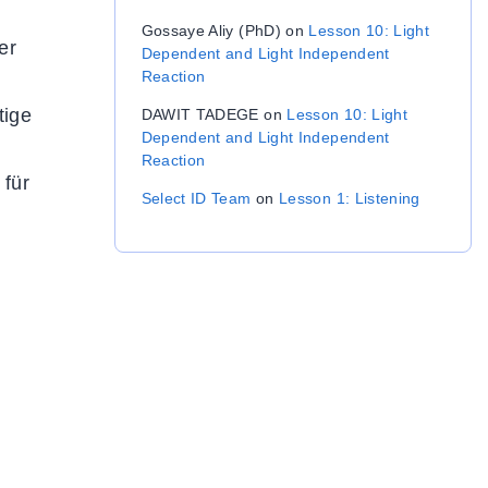
Gossaye Aliy (PhD)
on
Lesson 10: Light
er
Dependent and Light Independent
Reaction
tige
DAWIT TADEGE
on
Lesson 10: Light
Dependent and Light Independent
Reaction
 für
Select ID Team
on
Lesson 1: Listening