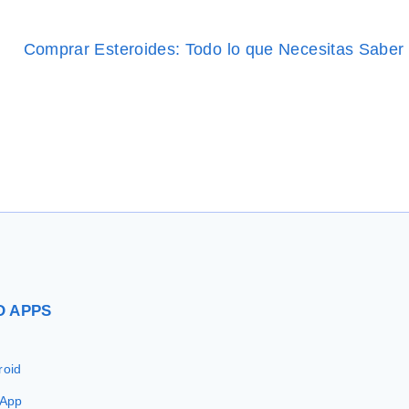
Comprar Esteroides: Todo lo que Necesitas Saber
D
APPS
roid
 App