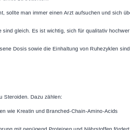
t, sollte man immer einen Arzt aufsuchen und sich üb
 sind gleich. Es ist wichtig, sich für qualitativ hochwer
sene Dosis sowie die Einhaltung von Ruhezyklen sind
 zu Steroiden. Dazu zählen:
ffen wie Kreatin und Branched-Chain-Amino-Acids
ung mit genügend Proteinen und Nährstoffen fördert