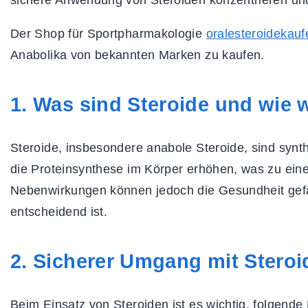
Der Shop für Sportpharmakologie
oralesteroidekau
Anabolika von bekannten Marken zu kaufen.
1. Was sind Steroide und wie 
Steroide, insbesondere anabole Steroide, sind synth
die Proteinsynthese im Körper erhöhen, was zu ein
Nebenwirkungen können jedoch die Gesundheit gef
entscheidend ist.
2. Sicherer Umgang mit Steroi
Beim Einsatz von Steroiden ist es wichtig, folgende