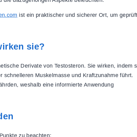
fen.com
ist ein praktischer und sicherer Ort, um geprüf
wirken sie?
etische Derivate von Testosteron. Sie wirken, indem s
er schnelleren Muskelmasse und Kraftzunahme führt.
ährden, weshalb eine informierte Anwendung
den
 Punkte zu beachten: