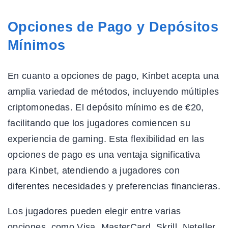
Opciones de Pago y Depósitos
Mínimos
En cuanto a opciones de pago, Kinbet acepta una
amplia variedad de métodos, incluyendo múltiples
criptomonedas. El depósito mínimo es de €20,
facilitando que los jugadores comiencen su
experiencia de gaming. Esta flexibilidad en las
opciones de pago es una ventaja significativa
para Kinbet, atendiendo a jugadores con
diferentes necesidades y preferencias financieras.
Los jugadores pueden elegir entre varias
opciones, como Visa, MasterCard, Skrill, Neteller,