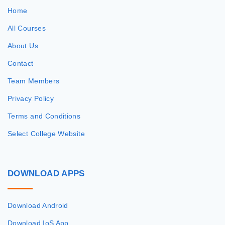
Home
All Courses
About Us
Contact
Team Members
Privacy Policy
Terms and Conditions
Select College Website
DOWNLOAD
APPS
Download Android
Download IoS App