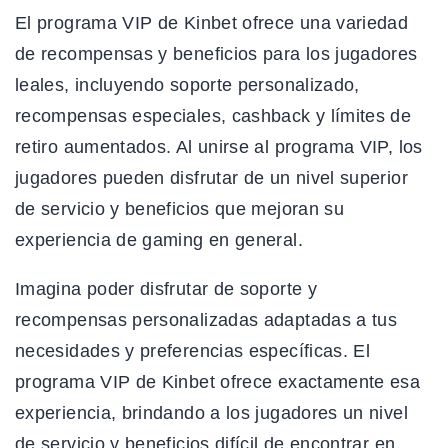
El programa VIP de Kinbet ofrece una variedad
de recompensas y beneficios para los jugadores
leales, incluyendo soporte personalizado,
recompensas especiales, cashback y límites de
retiro aumentados. Al unirse al programa VIP, los
jugadores pueden disfrutar de un nivel superior
de servicio y beneficios que mejoran su
experiencia de gaming en general.
Imagina poder disfrutar de soporte y
recompensas personalizadas adaptadas a tus
necesidades y preferencias específicas. El
programa VIP de Kinbet ofrece exactamente esa
experiencia, brindando a los jugadores un nivel
de servicio y beneficios difícil de encontrar en