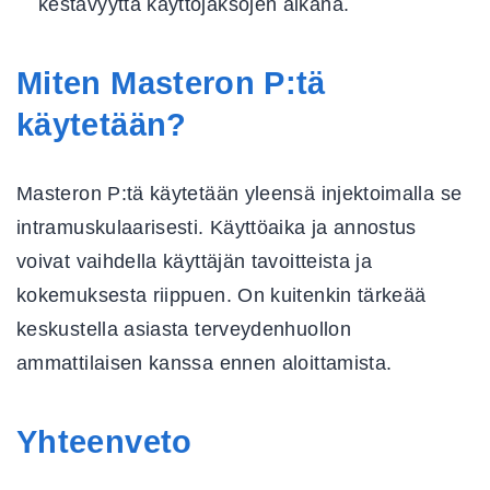
kestävyyttä käyttöjaksojen aikana.
Miten Masteron P:tä
käytetään?
Masteron P:tä käytetään yleensä injektoimalla se
intramuskulaarisesti. Käyttöaika ja annostus
voivat vaihdella käyttäjän tavoitteista ja
kokemuksesta riippuen. On kuitenkin tärkeää
keskustella asiasta terveydenhuollon
ammattilaisen kanssa ennen aloittamista.
Yhteenveto