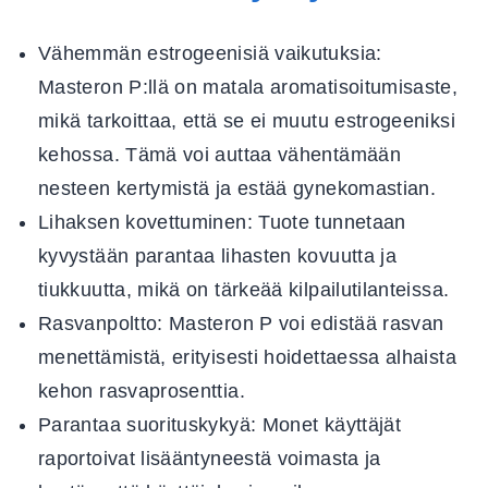
Vähemmän estrogeenisiä vaikutuksia:
Masteron P:llä on matala aromatisoitumisaste,
mikä tarkoittaa, että se ei muutu estrogeeniksi
kehossa. Tämä voi auttaa vähentämään
nesteen kertymistä ja estää gynekomastian.
Lihaksen kovettuminen:
Tuote tunnetaan
kyvystään parantaa lihasten kovuutta ja
tiukkuutta, mikä on tärkeää kilpailutilanteissa.
Rasvanpoltto:
Masteron P voi edistää rasvan
menettämistä, erityisesti hoidettaessa alhaista
kehon rasvaprosenttia.
Parantaa suorituskykyä:
Monet käyttäjät
raportoivat lisääntyneestä voimasta ja