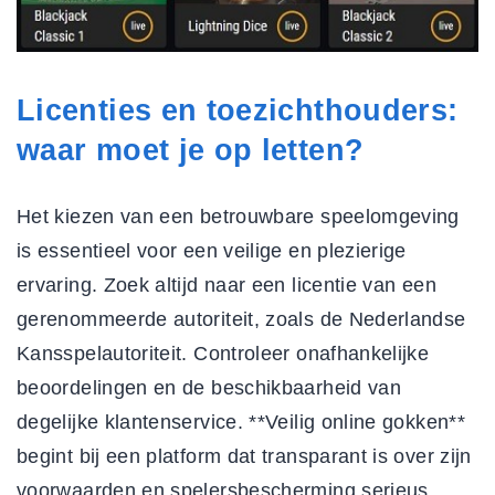
Licenties en toezichthouders:
waar moet je op letten?
Het kiezen van een betrouwbare speelomgeving
is essentieel voor een veilige en plezierige
ervaring. Zoek altijd naar een licentie van een
gerenommeerde autoriteit, zoals de Nederlandse
Kansspelautoriteit. Controleer onafhankelijke
beoordelingen en de beschikbaarheid van
degelijke klantenservice. **Veilig online gokken**
begint bij een platform dat transparant is over zijn
voorwaarden en spelersbescherming serieus