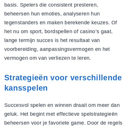
basis. Spelers die consistent presteren,
beheersen hun emoties, analyseren hun
tegenstanders en maken berekende keuzes. Of
het nu om sport, bordspellen of casino’s gaat,
lange termijn succes is het resultaat van
voorbereiding, aanpassingsvermogen en het
vermogen om van verliezen te leren.
Strategieën voor verschillende
kansspelen
Succesvol spelen en winnen draait om meer dan
geluk. Het begint met
effectieve spelstrategieën
beheersen
voor je favoriete game. Door de regels