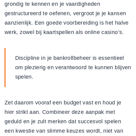
grondig te kennen en je vaardigheden
gestructureerd te oefenen, vergroot je je kansen
aanzienlijk. Een goede voorbereiding is het halve
werk, zowel bij kaartspellen als online casino’s.
Discipline in je bankrollbeheer is essentieel
om plezierig en verantwoord te kunnen blijven
spelen.
Zet daarom vooraf een budget vast en houd je
hier strikt aan. Combineer deze aanpak met
geduld en je zult merken dat succesvol spelen
een kwestie van slimme keuzes wordt, niet van