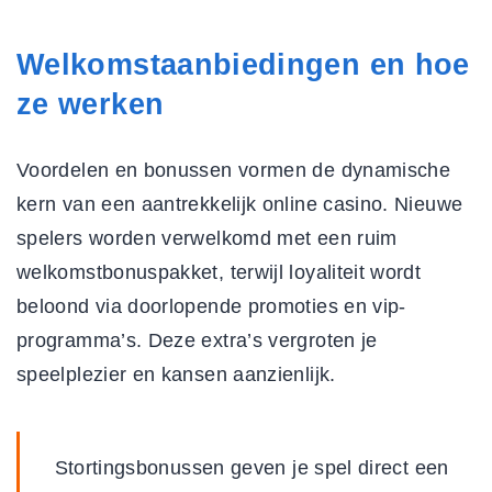
Welkomstaanbiedingen en hoe
ze werken
Voordelen en bonussen vormen de dynamische
kern van een aantrekkelijk online casino. Nieuwe
spelers worden verwelkomd met een
ruim
welkomstbonuspakket
, terwijl loyaliteit wordt
beloond via doorlopende promoties en vip-
programma’s. Deze extra’s vergroten je
speelplezier en kansen aanzienlijk.
Stortingsbonussen geven je spel direct een