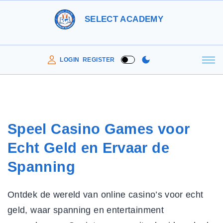
S
SELECT ACADEMY
k
i
p
LOGIN
REGISTER
t
o
c
o
Speel Casino Games voor
n
Echt Geld en Ervaar de
t
e
Spanning
n
t
Ontdek de wereld van online casino’s voor echt
geld, waar spanning en entertainment