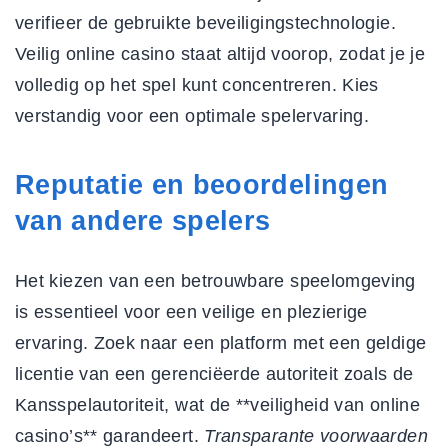
verifieer de gebruikte beveiligingstechnologie.
Veilig online casino
staat altijd voorop, zodat je je
volledig op het spel kunt concentreren. Kies
verstandig voor een optimale spelervaring.
Reputatie en beoordelingen
van andere spelers
Het kiezen van een betrouwbare speelomgeving
is essentieel voor een veilige en plezierige
ervaring. Zoek naar een platform met een geldige
licentie van een gerenciëerde autoriteit zoals de
Kansspelautoriteit, wat de **veiligheid van online
casino’s** garandeert.
Transparante voorwaarden