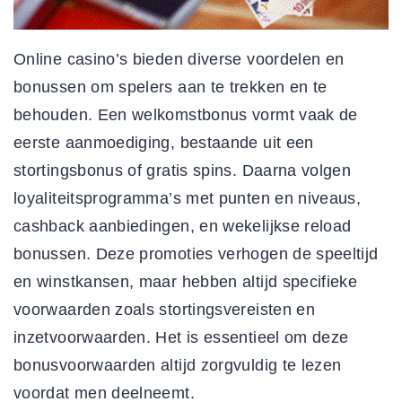
Online casino’s bieden diverse voordelen en
bonussen om spelers aan te trekken en te
behouden. Een welkomstbonus vormt vaak de
eerste aanmoediging, bestaande uit een
stortingsbonus
of gratis spins. Daarna volgen
loyaliteitsprogramma’s met punten en niveaus,
cashback aanbiedingen, en wekelijkse reload
bonussen. Deze promoties verhogen de speeltijd
en winstkansen, maar hebben altijd specifieke
voorwaarden zoals stortingsvereisten en
inzetvoorwaarden. Het is essentieel om deze
bonusvoorwaarden
altijd zorgvuldig te lezen
voordat men deelneemt.