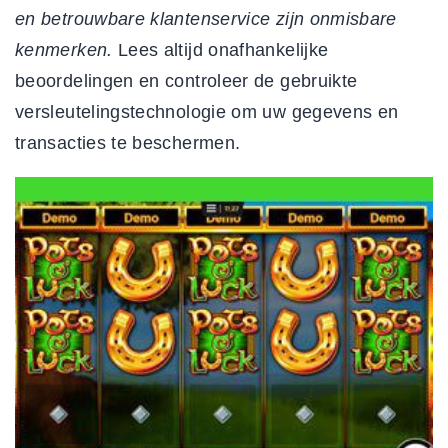
en betrouwbare klantenservice zijn onmisbare
kenmerken.
Lees altijd onafhankelijke
beoordelingen en controleer de gebruikte
versleutelingstechnologie om uw gegevens en
transacties te beschermen.