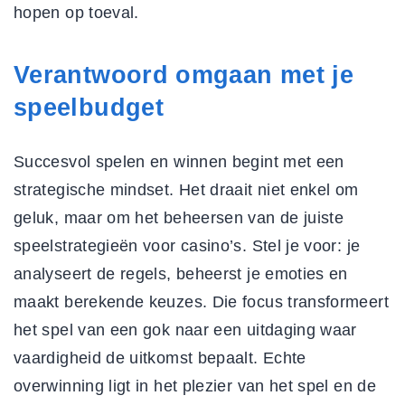
hopen op toeval.
Verantwoord omgaan met je
speelbudget
Succesvol spelen en winnen begint met een
strategische mindset. Het draait niet enkel om
geluk, maar om het beheersen van de
juiste
speelstrategieën voor casino’s
. Stel je voor: je
analyseert de regels, beheerst je emoties en
maakt berekende keuzes. Die focus transformeert
het spel van een gok naar een uitdaging waar
vaardigheid de uitkomst bepaalt. Echte
overwinning ligt in het plezier van het spel en de