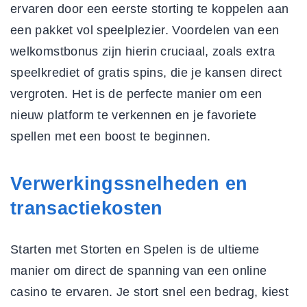
ervaren door een eerste storting te koppelen aan
een pakket vol speelplezier.
Voordelen van een
welkomstbonus
zijn hierin cruciaal, zoals extra
speelkrediet of gratis spins, die je kansen direct
vergroten. Het is de perfecte manier om een
nieuw platform te verkennen en je favoriete
spellen met een boost te beginnen.
Verwerkingssnelheden en
transactiekosten
Starten met Storten en Spelen is de ultieme
manier om direct de spanning van een online
casino te ervaren. Je stort snel een bedrag, kiest