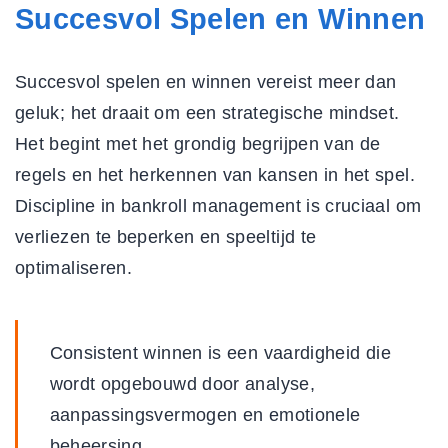
Succesvol Spelen en Winnen
Succesvol spelen en winnen vereist meer dan
geluk; het draait om een strategische mindset.
Het begint met het grondig begrijpen van de
regels en het
herkennen van kansen
in het spel.
Discipline in bankroll management is cruciaal om
verliezen te beperken en speeltijd te
optimaliseren.
Consistent winnen is een vaardigheid die
wordt opgebouwd door analyse,
aanpassingsvermogen en emotionele
beheersing.