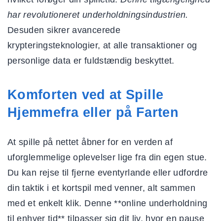
har revolutioneret underholdningsindustrien.
Desuden sikrer avancerede
krypteringsteknologier, at alle transaktioner og
personlige data er fuldstændig beskyttet.
Komforten ved at Spille
Hjemmefra eller på Farten
At spille på nettet åbner for en verden af
uforglemmelige oplevelser lige fra din egen stue.
Du kan rejse til fjerne eventyrlande eller udfordre
din taktik i et kortspil med venner, alt sammen
med et enkelt klik. Denne **online underholdning
til enhver tid** tilpasser sig dit liv, hvor en pause