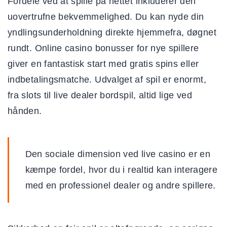
Fordele ved at spille på nettet inkluderer den
uovertrufne bekvemmelighed. Du kan nyde din
yndlingsunderholdning direkte hjemmefra, døgnet
rundt.
Online casino bonusser for nye spillere
giver en fantastisk start med gratis spins eller
indbetalingsmatche. Udvalget af spil er enormt,
fra slots til live dealer bordspil, altid lige ved
hånden.
Den sociale dimension ved live casino er en
kæmpe fordel, hvor du i realtid kan interagere
med en professionel dealer og andre spillere.