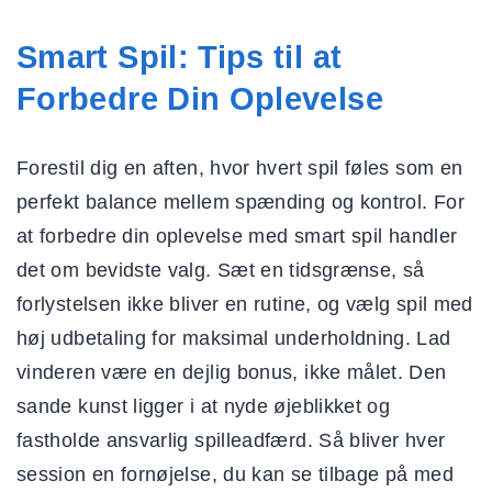
Smart Spil: Tips til at
Forbedre Din Oplevelse
Forestil dig en aften, hvor hvert spil føles som en
perfekt balance mellem spænding og kontrol. For
at forbedre din oplevelse med
smart spil
handler
det om bevidste valg. Sæt en tidsgrænse, så
forlystelsen ikke bliver en rutine, og vælg spil med
høj udbetaling for maksimal underholdning. Lad
vinderen være en dejlig bonus, ikke målet. Den
sande kunst ligger i at nyde øjeblikket og
fastholde
ansvarlig spilleadfærd
. Så bliver hver
session en fornøjelse, du kan se tilbage på med