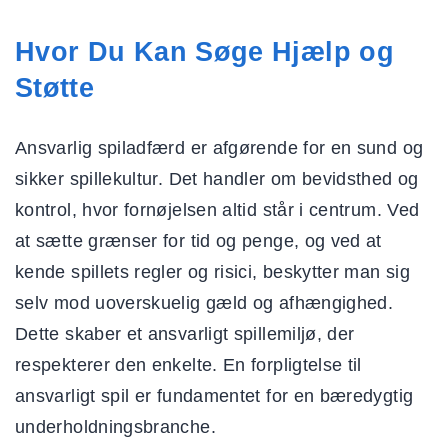
Hvor Du Kan Søge Hjælp og
Støtte
Ansvarlig spiladfærd er afgørende
for en sund og
sikker spillekultur. Det handler om bevidsthed og
kontrol, hvor fornøjelsen altid står i centrum. Ved
at sætte grænser for tid og penge, og ved at
kende spillets regler og risici, beskytter man sig
selv mod uoverskuelig gæld og afhængighed.
Dette skaber et ansvarligt spillemiljø, der
respekterer den enkelte. En forpligtelse til
ansvarligt spil er fundamentet for en bæredygtig
underholdningsbranche.