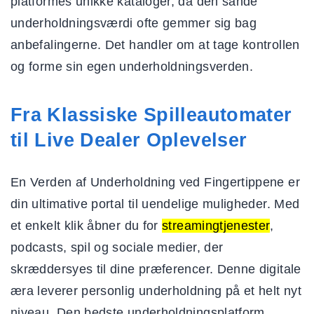
platformes unikke kataloger, da den sande
underholdningsværdi
ofte gemmer sig bag
anbefalingerne. Det handler om at tage kontrollen
og forme sin egen underholdningsverden.
Fra Klassiske Spilleautomater
til Live Dealer Oplevelser
En Verden af Underholdning ved Fingertippene er
din ultimative portal til uendelige muligheder. Med
et enkelt klik åbner du for
streamingtjenester
,
podcasts, spil og sociale medier, der
skræddersyes til dine præferencer. Denne digitale
æra leverer personlig underholdning på et helt nyt
niveau. Den bedste underholdningsplatform