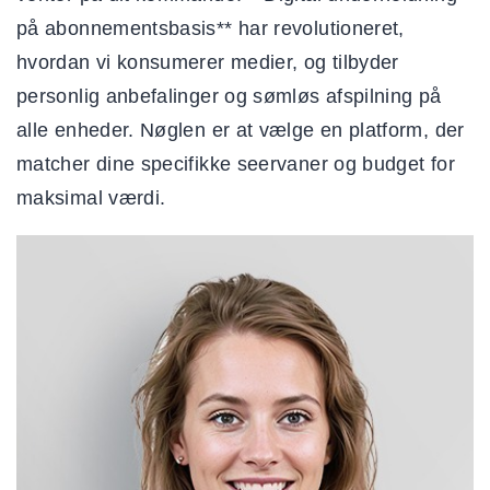
på abonnementsbasis** har revolutioneret,
hvordan vi konsumerer medier, og tilbyder
personlig anbefalinger og sømløs afspilning på
alle enheder. Nøglen er at vælge en platform, der
matcher dine specifikke seervaner og budget for
maksimal værdi.