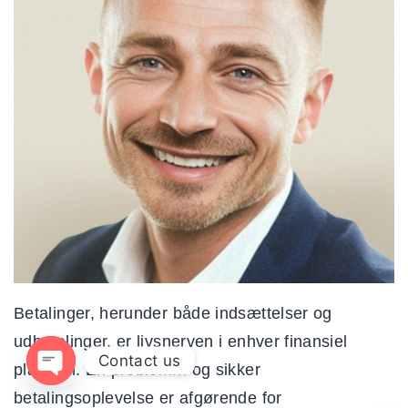
Betalinger, herunder både indsættelser og
udbetalinger, er livsnerven i enhver finansiel
Contact us
platform. En problemfri og sikker
OPEN CHATY
betalingsoplevelse er afgørende for