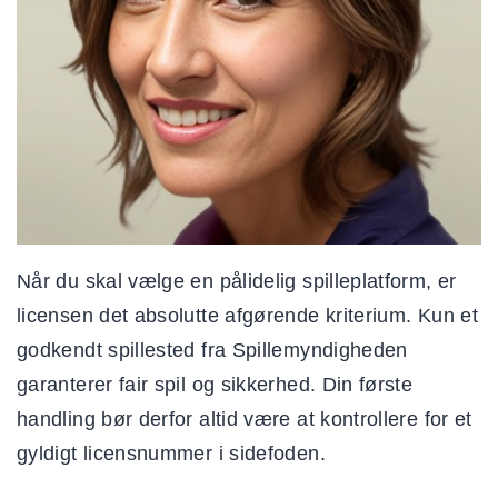
Når du skal
vælge en pålidelig spilleplatform
, er
licensen det absolutte afgørende kriterium. Kun et
godkendt spillested fra Spillemyndigheden
garanterer fair spil og sikkerhed. Din første
handling bør derfor altid være at kontrollere for et
gyldigt licensnummer i sidefoden.