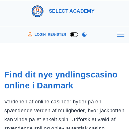
S
SELECT ACADEMY
k
i
p
LOGIN
REGISTER
t
o
c
o
Find dit nye yndlingscasino
n
online i Danmark
t
e
Verdenen af online casinoer byder på en
n
spændende verden af muligheder, hvor jackpotten
t
kan vinde på et enkelt spin. Udforsk et væld af
spændende spil og oplev
autentisk casino-