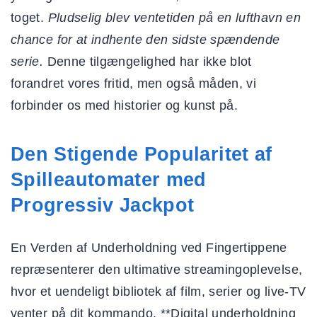
toget.
Pludselig blev ventetiden på en lufthavn en
chance for at indhente den sidste spændende
serie.
Denne tilgængelighed har ikke blot
forandret vores fritid, men også måden, vi
forbinder os med historier og kunst på.
Den Stigende Popularitet af
Spilleautomater med
Progressiv Jackpot
En Verden af Underholdning ved Fingertippene
repræsenterer den ultimative streamingoplevelse,
hvor et uendeligt bibliotek af film, serier og live-TV
venter på dit kommando. **Digital underholdning