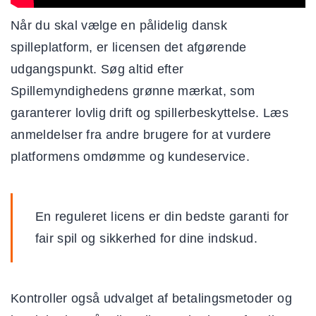
Når du skal
vælge en pålidelig dansk
spilleplatform
, er licensen det afgørende
udgangspunkt. Søg altid efter
Spillemyndighedens grønne mærkat, som
garanterer lovlig drift og spillerbeskyttelse. Læs
anmeldelser fra andre brugere for at vurdere
platformens omdømme og kundeservice.
En reguleret licens er din bedste garanti for
fair spil og sikkerhed for dine indskud.
Kontroller også udvalget af betalingsmetoder og