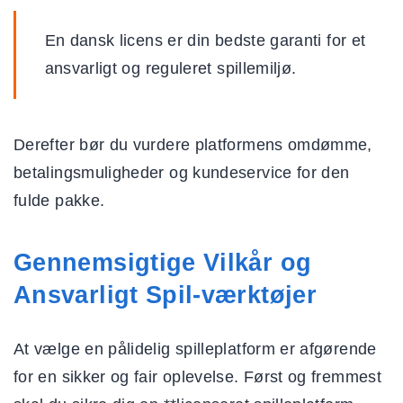
En dansk licens er din bedste garanti for et
ansvarligt og reguleret spillemiljø.
Derefter bør du vurdere platformens omdømme,
betalingsmuligheder og kundeservice for den
fulde pakke.
Gennemsigtige Vilkår og
Ansvarligt Spil-værktøjer
At vælge en pålidelig spilleplatform er afgørende
for en sikker og fair oplevelse. Først og fremmest