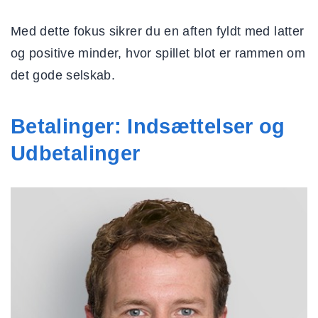
Med dette fokus sikrer du en aften fyldt med latter
og positive minder, hvor spillet blot er rammen om
det gode selskab.
Betalinger: Indsættelser og
Udbetalinger