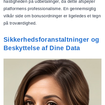
hastigheden på udbetalinger, da dette afspejler
platformens professionalisme. En gennemsigtig
vilkår side om bonusordninger er ligeledes et tegn
på troværdighed.
Sikkerhedsforanstaltninger og
Beskyttelse af Dine Data