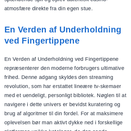
atmosfære
direkte fra din egen stue.
En Verden af Underholdning
ved Fingertippene
En Verden af Underholdning ved Fingertippene
repræsenterer den moderne forbrugers ultimative
frihed. Denne adgang skyldes den
streaming
revolution
, som har erstattet lineære tv-skemaer
med et uendeligt, personligt bibliotek. Nøglen til at
navigere i dette univers er bevidst kuratering og
brug af algoritmer til din fordel. For at maksimere
oplevelsen bør man aktivt dykke ned i forskellige