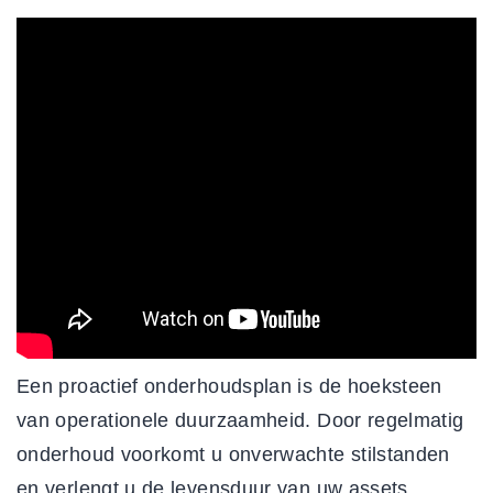
Een proactief onderhoudsplan is de hoeksteen
van operationele duurzaamheid. Door regelmatig
onderhoud voorkomt u onverwachte stilstanden
en verlengt u de levensduur van uw assets