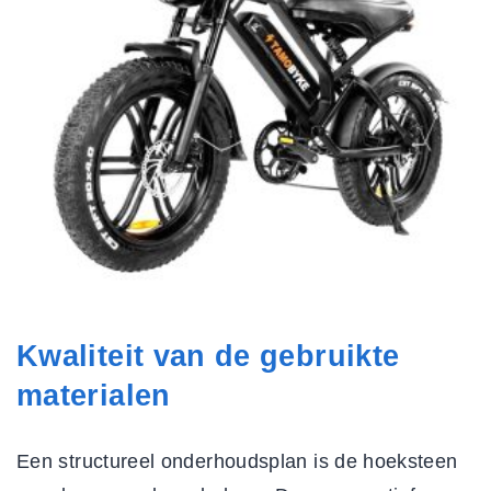
Kwaliteit van de gebruikte
materialen
Een structureel onderhoudsplan is de hoeksteen