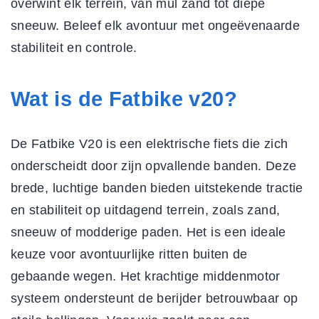
overwint elk terrein, van mul zand tot diepe
sneeuw. Beleef elk avontuur met ongeëvenaarde
stabiliteit en controle.
Wat is de Fatbike v20?
De Fatbike V20 is een elektrische fiets die zich
onderscheidt door zijn opvallende banden. Deze
brede, luchtige banden bieden uitstekende tractie
en stabiliteit op uitdagend terrein, zoals zand,
sneeuw of modderige paden. Het is een ideale
keuze voor avontuurlijke ritten buiten de
gebaande wegen. Het
krachtige middenmotor
systeem ondersteunt de berijder betrouwbaar op