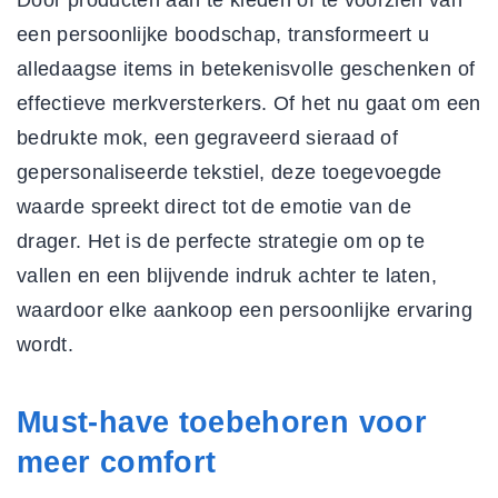
Door producten aan te kleden of te voorzien van
een persoonlijke boodschap, transformeert u
alledaagse items in betekenisvolle geschenken of
effectieve
merkversterkers
. Of het nu gaat om een
bedrukte mok, een gegraveerd sieraad of
gepersonaliseerde tekstiel, deze toegevoegde
waarde spreekt direct tot de emotie van de
drager. Het is de perfecte strategie om op te
vallen en een blijvende indruk achter te laten,
waardoor elke aankoop een
persoonlijke ervaring
wordt.
Must-have toebehoren voor
meer comfort