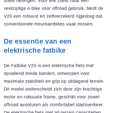
steile hellingen. Voor wie zoekt naar een
veelzijdige e-bike voor offroad gebruik, biedt de
V20 een robuust en
zelfverzekerd rijgedrag
dat
conventionele mountainbikes vaak missen.
De essentie van een
elektrische fatbike
De Fatbike V20 is een elektrische fiets met
opvallend brede banden, ontworpen voor
maximale stabiliteit en grip op uitdagend terrein.
Dit model onderscheidt zich door zijn krachtige
motor en robuuste frame, geschikt voor zowel
offroad avonturen als comfortabel stadsverkeer.
De
elektrische fiets met all-terrain capaciteiten