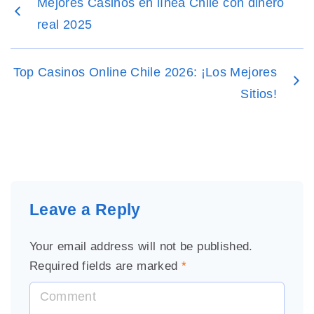
Mejores Casinos en línea Chile con dinero
real 2025
Top Casinos Online Chile 2026: ¡Los Mejores
Sitios!
Leave a Reply
Your email address will not be published.
Required fields are marked
*
C
o