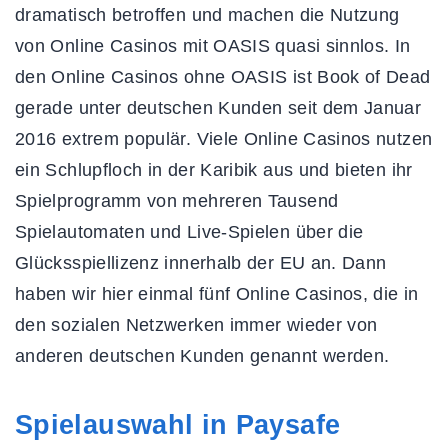
dramatisch betroffen und machen die Nutzung
von Online Casinos mit OASIS quasi sinnlos. In
den Online Casinos ohne OASIS ist Book of Dead
gerade unter deutschen Kunden seit dem Januar
2016 extrem populär. Viele Online Casinos nutzen
ein Schlupfloch in der Karibik aus und bieten ihr
Spielprogramm von mehreren Tausend
Spielautomaten und Live-Spielen über die
Glücksspiellizenz innerhalb der EU an. Dann
haben wir hier einmal fünf Online Casinos, die in
den sozialen Netzwerken immer wieder von
anderen deutschen Kunden genannt werden.
Spielauswahl in Paysafe