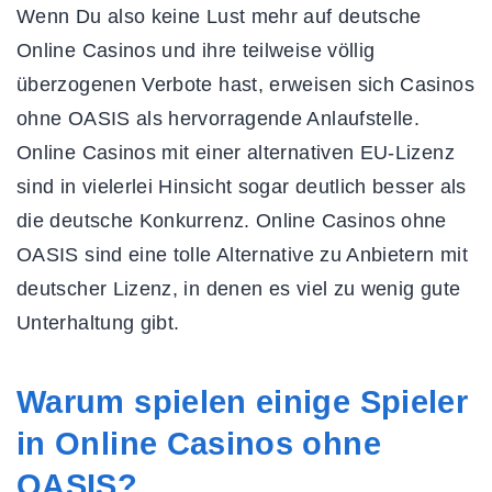
Wenn Du also keine Lust mehr auf deutsche
Online Casinos und ihre teilweise völlig
überzogenen Verbote hast, erweisen sich Casinos
ohne OASIS als hervorragende Anlaufstelle.
Online Casinos mit einer alternativen EU-Lizenz
sind in vielerlei Hinsicht sogar deutlich besser als
die deutsche Konkurrenz. Online Casinos ohne
OASIS sind eine tolle Alternative zu Anbietern mit
deutscher Lizenz, in denen es viel zu wenig gute
Unterhaltung gibt.
Warum spielen einige Spieler
in Online Casinos ohne
OASIS?