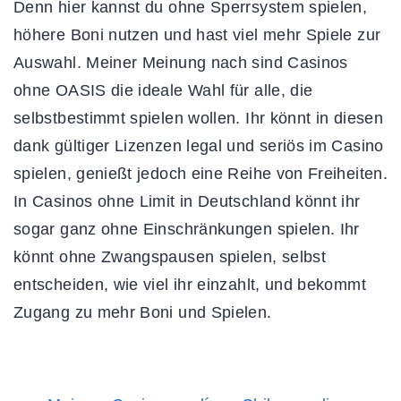
Denn hier kannst du ohne Sperrsystem spielen,
höhere Boni nutzen und hast viel mehr Spiele zur
Auswahl. Meiner Meinung nach sind Casinos
ohne OASIS die ideale Wahl für alle, die
selbstbestimmt spielen wollen. Ihr könnt in diesen
dank gültiger Lizenzen legal und seriös im Casino
spielen, genießt jedoch eine Reihe von Freiheiten.
In Casinos ohne Limit in Deutschland könnt ihr
sogar ganz ohne Einschränkungen spielen. Ihr
könnt ohne Zwangspausen spielen, selbst
entscheiden, wie viel ihr einzahlt, und bekommt
Zugang zu mehr Boni und Spielen.