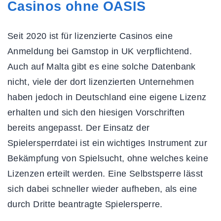
Casinos ohne OASIS
Seit 2020 ist für lizenzierte Casinos eine
Anmeldung bei Gamstop in UK verpflichtend.
Auch auf Malta gibt es eine solche Datenbank
nicht, viele der dort lizenzierten Unternehmen
haben jedoch in Deutschland eine eigene Lizenz
erhalten und sich den hiesigen Vorschriften
bereits angepasst. Der Einsatz der
Spielersperrdatei ist ein wichtiges Instrument zur
Bekämpfung von Spielsucht, ohne welches keine
Lizenzen erteilt werden. Eine Selbstsperre lässt
sich dabei schneller wieder aufheben, als eine
durch Dritte beantragte Spielersperre.