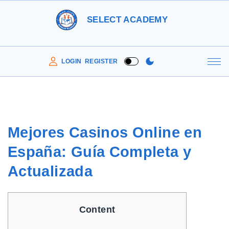
S
SELECT ACADEMY
k
i
p
LOGIN
REGISTER
t
o
c
o
Mejores Casinos Online en
n
España: Guía Completa y
t
e
Actualizada
n
t
Content