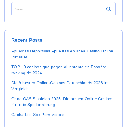
S
e
a
r
c
h
Recent
Posts
f
o
Apuestas Deportivas Apuestas en línea Casino Online
r
Virtuales
:
TOP 10 casinos que pagan al instante en España:
ranking de 2024
Die 9 besten Online-Casinos Deutschlands 2026 im
Vergleich
Ohne OASIS spielen 2025: Die besten Online Casinos
für freie Spielerfahrung
Gacha Life Sex Porn Videos