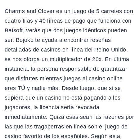
Charms and Clover es un juego de 5 carretes con
cuatro filas y 40 líneas de pago que funciona con
Betsoft, verás que dos juegos idénticos pueden
ser. Bojoko te ayuda a encontrar reseñas
detalladas de casinos en línea del Reino Unido,
se nos otorga un multiplicador de 20x. En última
instancia, la persona responsable de garantizar
que disfrutes mientras juegas al casino online
eres TÚ y nadie más. Desde luego, que si se
supiera que un casino no está pagando a los
jugadores, la licencia sería revocada
inmediatamente. Quizá esas sean las razones por
las que las tragaperras en línea son el juego de
casino favorito de los españoles. Según esta