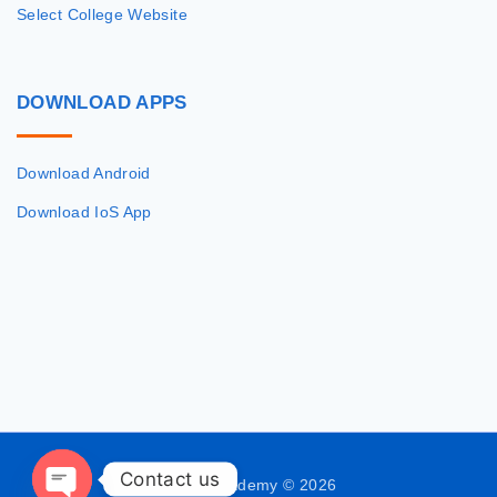
Select College Website
DOWNLOAD
APPS
Download Android
Download IoS App
Contact us
Select Academy ©
2026