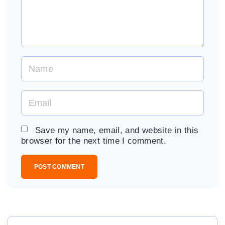
t
N
a
m
E
e
m
*
a
Save my name, email, and website in this
i
browser for the next time I comment.
l
*