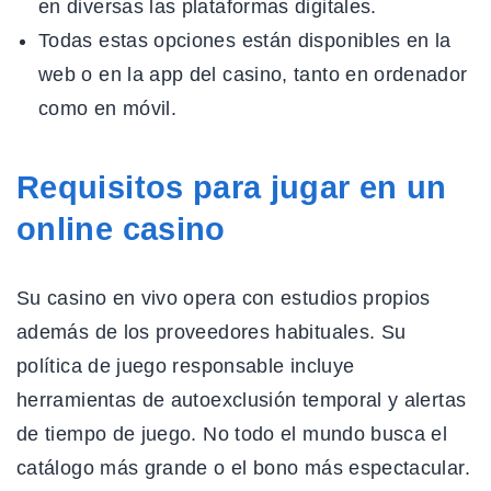
en diversas las plataformas digitales.
Todas estas opciones están disponibles en la
web o en la app del casino, tanto en ordenador
como en móvil.
Requisitos para jugar en un
online casino
Su casino en vivo opera con estudios propios
además de los proveedores habituales. Su
política de juego responsable incluye
herramientas de autoexclusión temporal y alertas
de tiempo de juego. No todo el mundo busca el
catálogo más grande o el bono más espectacular.