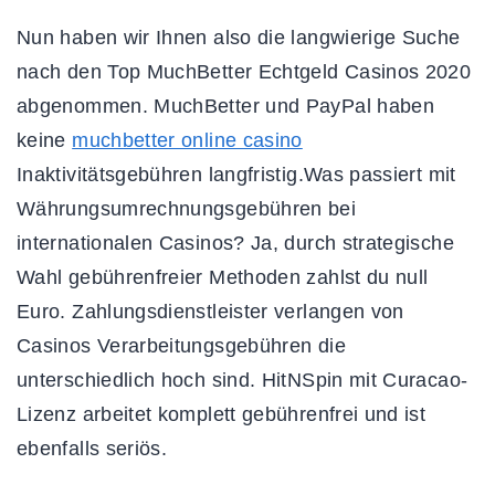
Nun haben wir Ihnen also die langwierige Suche
nach den Top MuchBetter Echtgeld Casinos 2020
abgenommen. MuchBetter und PayPal haben
keine
muchbetter online casino
Inaktivitätsgebühren langfristig.Was passiert mit
Währungsumrechnungsgebühren bei
internationalen Casinos? Ja, durch strategische
Wahl gebührenfreier Methoden zahlst du null
Euro. Zahlungsdienstleister verlangen von
Casinos Verarbeitungsgebühren die
unterschiedlich hoch sind. HitNSpin mit Curacao-
Lizenz arbeitet komplett gebührenfrei und ist
ebenfalls seriös.