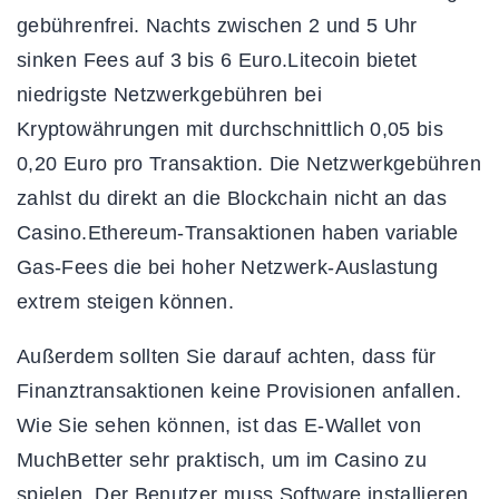
gebührenfrei. Nachts zwischen 2 und 5 Uhr
sinken Fees auf 3 bis 6 Euro.Litecoin bietet
niedrigste Netzwerkgebühren bei
Kryptowährungen mit durchschnittlich 0,05 bis
0,20 Euro pro Transaktion. Die Netzwerkgebühren
zahlst du direkt an die Blockchain nicht an das
Casino.Ethereum-Transaktionen haben variable
Gas-Fees die bei hoher Netzwerk-Auslastung
extrem steigen können.
Außerdem sollten Sie darauf achten, dass für
Finanztransaktionen keine Provisionen anfallen.
Wie Sie sehen können, ist das E-Wallet von
MuchBetter sehr praktisch, um im Casino zu
spielen. Der Benutzer muss Software installieren,