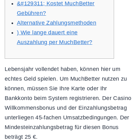
&#129311; Kostet MuchBetter
Gebühren?
Alternative Zahlungsmethoden
) Wie lange dauert eine
Auszahlung per MuchBetter?
Lebensjahr vollendet haben, können hier um
echtes Geld spielen. Um MuchBetter nutzen zu
können, müssen Sie Ihre Karte oder Ihr
Bankkonto beim System registrieren. Der Casino
Willkommensbonus und der Einzahlungsbetrag
unterliegen 45-fachen Umsatzbedingungen. Der
Mindesteinzahlungsbetrag für diesen Bonus
beträgt 25 €.