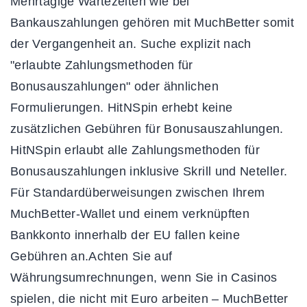
Mehrtägige Wartezeiten wie bei
Bankauszahlungen gehören mit MuchBetter somit
der Vergangenheit an. Suche explizit nach
"erlaubte Zahlungsmethoden für
Bonusauszahlungen" oder ähnlichen
Formulierungen. HitNSpin erhebt keine
zusätzlichen Gebühren für Bonusauszahlungen.
HitNSpin erlaubt alle Zahlungsmethoden für
Bonusauszahlungen inklusive Skrill und Neteller.
Für Standardüberweisungen zwischen Ihrem
MuchBetter-Wallet und einem verknüpften
Bankkonto innerhalb der EU fallen keine
Gebühren an.Achten Sie auf
Währungsumrechnungen, wenn Sie in Casinos
spielen, die nicht mit Euro arbeiten – MuchBetter