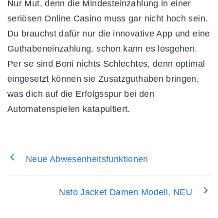
Nur Mut, denn die Mindesteinzahlung in einer
seriösen Online Casino muss gar nicht hoch sein.
Du brauchst dafür nur die innovative App und eine
Guthabeneinzahlung, schon kann es losgehen.
Per se sind Boni nichts Schlechtes, denn optimal
eingesetzt können sie Zusatzguthaben bringen,
was dich auf die Erfolgsspur bei den
Automatenspielen katapultiert.
Neue Abwesenheitsfunktionen
Nato Jacket Damen Modell, NEU