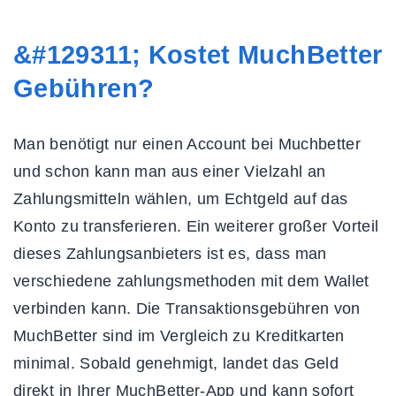
&#129311; Kostet MuchBetter
Gebühren?
Man benötigt nur einen Account bei Muchbetter
und schon kann man aus einer Vielzahl an
Zahlungsmitteln wählen, um Echtgeld auf das
Konto zu transferieren. Ein weiterer großer Vorteil
dieses Zahlungsanbieters ist es, dass man
verschiedene zahlungsmethoden mit dem Wallet
verbinden kann. Die Transaktionsgebühren von
MuchBetter sind im Vergleich zu Kreditkarten
minimal. Sobald genehmigt, landet das Geld
direkt in Ihrer MuchBetter-App und kann sofort