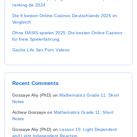
ranking de 2024
Die 9 besten Online-Casinos Deutschlands 2026 im
Vergleich
Ohne OASIS spielen 2025: Die besten Online Casinos
für freie Spielerfahrung
Gacha Life Sex Porn Videos
Recent
Comments
Gossaye Aliy (PhD)
on
Mathematics Grade 11: Short
Notes
Aichew Gossaye
on
Mathematics Grade 11: Short
Notes
Gossaye Aliy (PhD)
on
Lesson 10: Light Dependent
and Light Independent Reaction